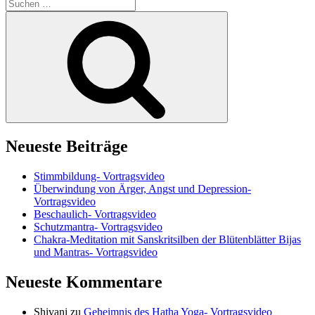
Suchen
nach:
Suchen
Neueste Beiträge
Stimmbildung- Vortragsvideo
Überwindung von Ärger, Angst und Depression-
Vortragsvideo
Beschaulich- Vortragsvideo
Schutzmantra- Vortragsvideo
Chakra-Meditation mit Sanskritsilben der Blütenblätter Bijas
und Mantras- Vortragsvideo
Neueste Kommentare
Shivani
zu
Geheimnis des Hatha Yoga- Vortragsvideo