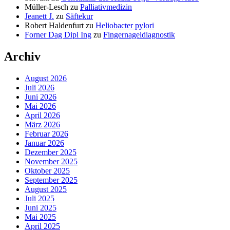
Müller-Lesch
zu
Palliativmedizin
Jeanett J.
zu
Säftekur
Robert Haldenfurt
zu
Heliobacter pylori
Forner Dag Dipl Ing
zu
Fingernageldiagnostik
Archiv
August 2026
Juli 2026
Juni 2026
Mai 2026
April 2026
März 2026
Februar 2026
Januar 2026
Dezember 2025
November 2025
Oktober 2025
September 2025
August 2025
Juli 2025
Juni 2025
Mai 2025
April 2025