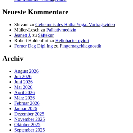
Neueste Kommentare
Shivani
zu
Geheimnis des Hatha Yoga- Vortragsvideo
Müller-Lesch
zu
Palliativmedizin
Jeanett J.
zu
Säftekur
Robert Haldenfurt
zu
Heliobacter pylori
Forner Dag Dipl Ing
zu
Fingernageldiagnostik
Archiv
August 2026
Juli 2026
Juni 2026
Mai 2026
April 2026
März 2026
Februar 2026
Januar 2026
Dezember 2025
November 2025
Oktober 2025
September 2025