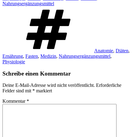
Nahrungsergänzungsmittel
Schlagwörter
Anatomie
,
Diäten
,
Ernährung
,
Fasten
,
Medizin
,
Nahrungsergänzungsmittel
,
Physiologie
Schreibe einen Kommentar
Deine E-Mail-Adresse wird nicht veröffentlicht.
Erforderliche
Felder sind mit
*
markiert
Kommentar
*