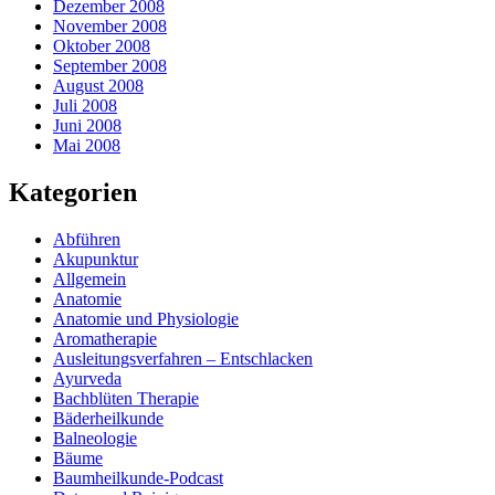
Dezember 2008
November 2008
Oktober 2008
September 2008
August 2008
Juli 2008
Juni 2008
Mai 2008
Kategorien
Abführen
Akupunktur
Allgemein
Anatomie
Anatomie und Physiologie
Aromatherapie
Ausleitungsverfahren – Entschlacken
Ayurveda
Bachblüten Therapie
Bäderheilkunde
Balneologie
Bäume
Baumheilkunde-Podcast