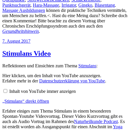
Punktsuchgerät
,
Hara-Massage
,
Irrigator
,
Gingko
,
Blasentang
.
Massage Ausbildungen
können dir praktische Techniken vermitteln,
um Menschen zu helfen.<. Hast du eine Meing dazu? Schreibe doch
einen Kommentar! Bitte beachte zu diesem Vortrag über
Chronisches Erschöpfungssyndrom auch den auch den
Gesundheitshinweis
.
Veröffentlicht
7. August 2017
am
Stimulans Video
Reflektionen und Einsichten zum Thema
Stimulans
:
„Stimulans“
Hier klicken, um den Inhalt von YouTube anzuzeigen.
von
Erfahre mehr in der
Datenschutzerklärung von YouTube
.
YouTube
anzeigen
Inhalt von YouTube immer anzeigen
„Stimulans“ direkt öffnen
Erfahre einiges zum Thema Stimulans in einem besonderen
Spontan-Youtube Videovortrag. Dieser Video Kurzvortrag gibt es
auch als Audio Vortrag im Rahmen des
Naturheilkunde Podcast
. Es
ist erstellt worden als Ausgangspunkt für einen Abschnitt im
Yoga