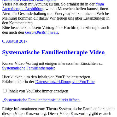
Vieles hat auch mit Atmung zu tun. So erfährst du in der
Yoga
Atemtherapie Ausbildung
wie du Menschen helfen kannst, ihren
Atem für Gesunderhaltung und Energiearbeit zu nutzen.. Welche
Meinung kommen dir dazu? Wir freuen uns über Ergänzungen in
den Kommentaren.
Bitte beachte zu diesem Vortrag über Hochfrequenztherapie auch
den auch den
Gesundheitshinweis
.
Veröffentlicht
6. August 2017
am
Systematische Familientherapie Video
Kurzer Video Vortrag mit einigen interessanten Einsichten zu
Systematische Familientherapie
:
„Systematische
Hier klicken, um den Inhalt von YouTube anzuzeigen.
Familientherapie“
Erfahre mehr in der
Datenschutzerklärung von YouTube
.
von
YouTube
Inhalt von YouTube immer anzeigen
anzeigen
„Systematische Familientherapie“ direkt öffnen
Einige Informationen zum Thema Systematische Familientherapie in
diesem Video Kurzvortrag. Dieser Video Kurzvortrag gibt es auch