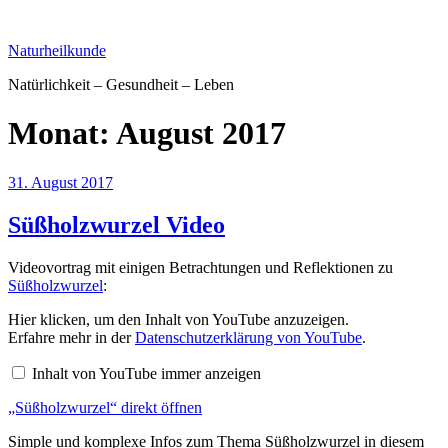
Zum
Inhalt
Naturheilkunde
springen
Natürlichkeit – Gesundheit – Leben
Monat:
August 2017
Veröffentlicht
31. August 2017
am
Süßholzwurzel Video
Videovortrag mit einigen Betrachtungen und Reflektionen zu
Süßholzwurzel
:
„Süßholzwurzel“
Hier klicken, um den Inhalt von YouTube anzuzeigen.
von
Erfahre mehr in der
Datenschutzerklärung von YouTube
.
YouTube
anzeigen
Inhalt von YouTube immer anzeigen
„Süßholzwurzel“ direkt öffnen
Simple und komplexe Infos zum Thema Süßholzwurzel in diesem