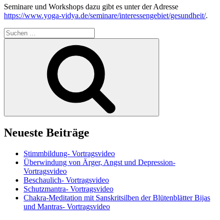
Seminare und Workshops dazu gibt es unter der Adresse
https://www.yoga-vidya.de/seminare/interessengebiet/gesundheit/
.
Suchen
nach:
Suchen
Neueste Beiträge
Stimmbildung- Vortragsvideo
Überwindung von Ärger, Angst und Depression-
Vortragsvideo
Beschaulich- Vortragsvideo
Schutzmantra- Vortragsvideo
Chakra-Meditation mit Sanskritsilben der Blütenblätter Bijas
und Mantras- Vortragsvideo