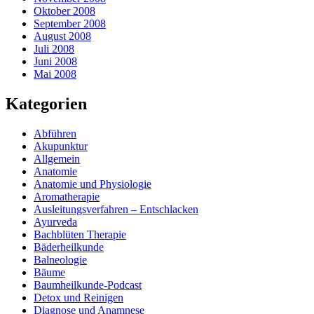
Oktober 2008
September 2008
August 2008
Juli 2008
Juni 2008
Mai 2008
Kategorien
Abführen
Akupunktur
Allgemein
Anatomie
Anatomie und Physiologie
Aromatherapie
Ausleitungsverfahren – Entschlacken
Ayurveda
Bachblüten Therapie
Bäderheilkunde
Balneologie
Bäume
Baumheilkunde-Podcast
Detox und Reinigen
Diagnose und Anamnese