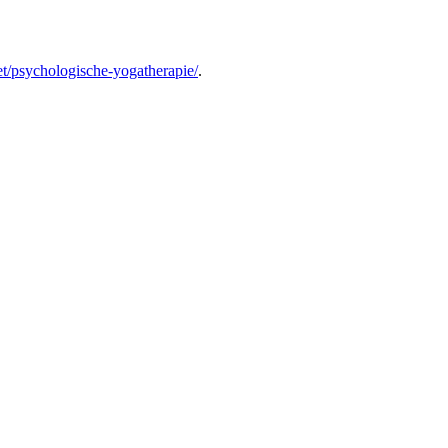
et/psychologische-yogatherapie/
.