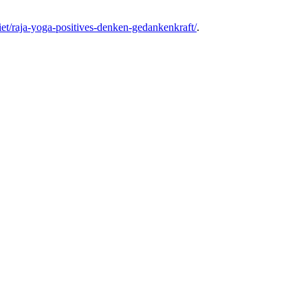
et/raja-yoga-positives-denken-gedankenkraft/
.