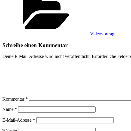
Videovortrag
Schreibe einen Kommentar
Deine E-Mail-Adresse wird nicht veröffentlicht.
Erforderliche Felder 
Kommentar
*
Name
*
E-Mail-Adresse
*
Website