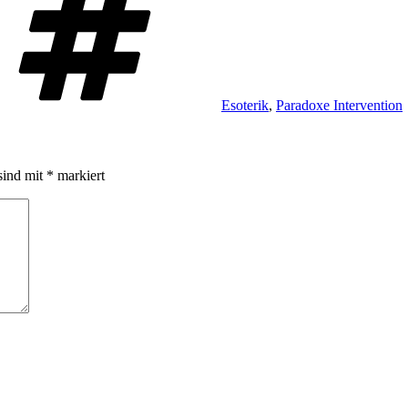
Esoterik
,
Paradoxe Intervention
sind mit
*
markiert