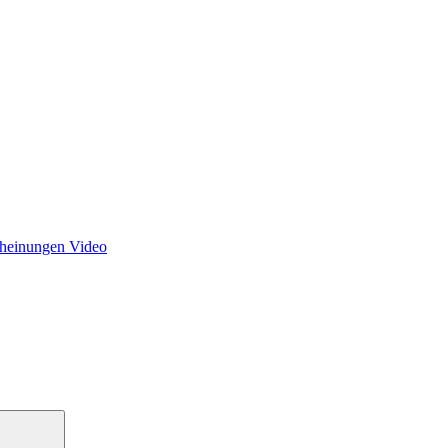
cheinungen Video
Suchen