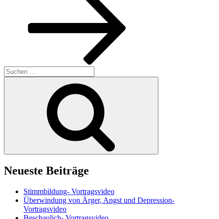
Suchen
nach:
Suchen
Neueste Beiträge
Stimmbildung- Vortragsvideo
Überwindung von Ärger, Angst und Depression-
Vortragsvideo
Beschaulich- Vortragsvideo