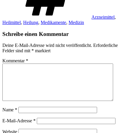
Arzneimittel
,
Heilmittel
,
Heilung
,
Medikamente
,
Medizin
Schreibe einen Kommentar
Deine E-Mail-Adresse wird nicht veröffentlicht.
Erforderliche
Felder sind mit
*
markiert
Kommentar
*
Name
*
E-Mail-Adresse
*
Website