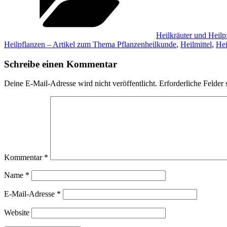
Heilkräuter und Heilp
Heilpflanzen – Artikel zum Thema Pflanzenheilkunde
,
Heilmittel
,
Hei
Schreibe einen Kommentar
Deine E-Mail-Adresse wird nicht veröffentlicht.
Erforderliche Felder 
Kommentar
*
Name
*
E-Mail-Adresse
*
Website