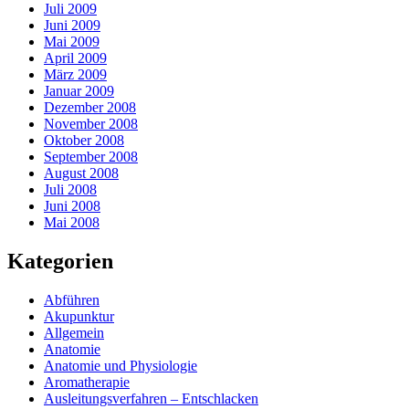
Juli 2009
Juni 2009
Mai 2009
April 2009
März 2009
Januar 2009
Dezember 2008
November 2008
Oktober 2008
September 2008
August 2008
Juli 2008
Juni 2008
Mai 2008
Kategorien
Abführen
Akupunktur
Allgemein
Anatomie
Anatomie und Physiologie
Aromatherapie
Ausleitungsverfahren – Entschlacken