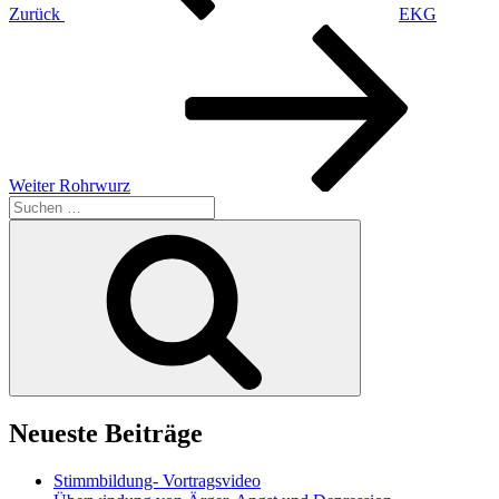
Zurück
EKG
Nächster
Beitrag
Weiter
Rohrwurz
Suchen
nach:
Suchen
Neueste Beiträge
Stimmbildung- Vortragsvideo