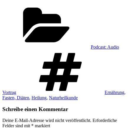
Kategorien
Podcast: Audio
Schlagwörter
Vortrag
Ernährung,
Fasten, Diäten
,
Heilung
,
Naturheilkunde
Schreibe einen Kommentar
Deine E-Mail-Adresse wird nicht veröffentlicht.
Erforderliche
Felder sind mit
*
markiert