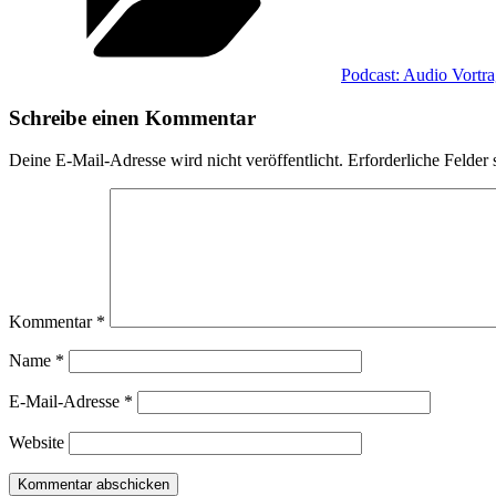
Podcast: Audio Vortr
Schreibe einen Kommentar
Deine E-Mail-Adresse wird nicht veröffentlicht.
Erforderliche Felder 
Kommentar
*
Name
*
E-Mail-Adresse
*
Website