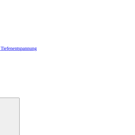
 Tiefenentspannung
Suchen