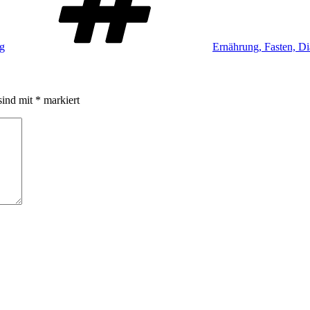
ag
Ernährung, Fasten, Di
sind mit
*
markiert