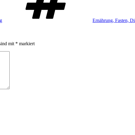
ag
Ernährung, Fasten, Di
sind mit
*
markiert