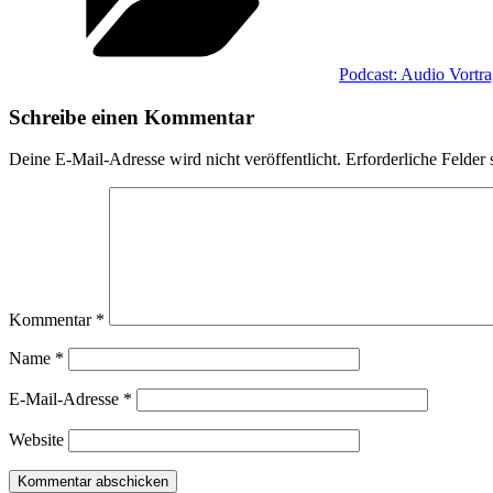
Podcast: Audio Vortr
Schreibe einen Kommentar
Deine E-Mail-Adresse wird nicht veröffentlicht.
Erforderliche Felder 
Kommentar
*
Name
*
E-Mail-Adresse
*
Website