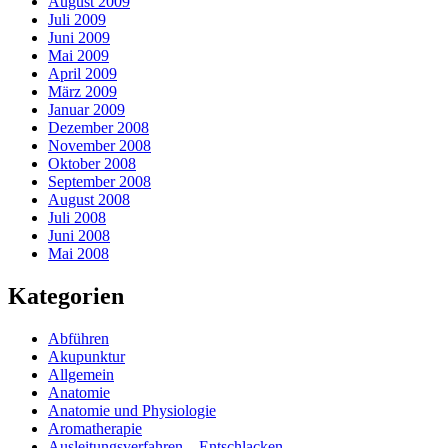
August 2009
Juli 2009
Juni 2009
Mai 2009
April 2009
März 2009
Januar 2009
Dezember 2008
November 2008
Oktober 2008
September 2008
August 2008
Juli 2008
Juni 2008
Mai 2008
Kategorien
Abführen
Akupunktur
Allgemein
Anatomie
Anatomie und Physiologie
Aromatherapie
Ausleitungsverfahren – Entschlacken