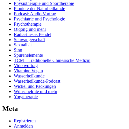
Physiotherapie und Sporttherapie
Pioniere der Naturheilkunde
Podcast: Audio Vortrag
Psychiatrie und Psychologie
Psychotherapie
Qiqong und mehr
Radiästhesie: Pendel
Schwangerschaft
Sexualität
Sinn
Spurenelemente
TCM – Traditionelle Chinesische Medizin
Videovortrag
Vitamine Vegan
Wasserheilkunde
Wasserheilkunde-Podcast
Wickel und Packungen
Wünschelrute und mehr
Yogatherapie
Meta
Registrieren
Anmelden