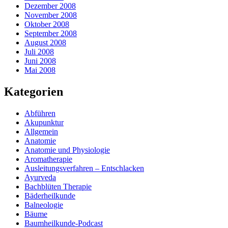
Dezember 2008
November 2008
Oktober 2008
September 2008
August 2008
Juli 2008
Juni 2008
Mai 2008
Kategorien
Abführen
Akupunktur
Allgemein
Anatomie
Anatomie und Physiologie
Aromatherapie
Ausleitungsverfahren – Entschlacken
Ayurveda
Bachblüten Therapie
Bäderheilkunde
Balneologie
Bäume
Baumheilkunde-Podcast