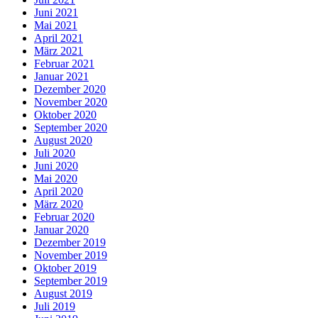
Juni 2021
Mai 2021
April 2021
März 2021
Februar 2021
Januar 2021
Dezember 2020
November 2020
Oktober 2020
September 2020
August 2020
Juli 2020
Juni 2020
Mai 2020
April 2020
März 2020
Februar 2020
Januar 2020
Dezember 2019
November 2019
Oktober 2019
September 2019
August 2019
Juli 2019