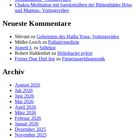
Chakra-Meditation mit Sanskritsilben der Blütenblätter Bijas
und Mantras- Vortragsvideo
Neueste Kommentare
Shivani
zu
Geheimnis des Hatha Yoga- Vortragsvideo
Müller-Lesch
zu
Palliativmedizin
Jeanett J.
zu
Säftekur
Robert Haldenfurt
zu
Heliobacter pylori
Forner Dag Dipl Ing
zu
Fingernageldiagnostik
Archiv
August 2026
Juli 2026
Juni 2026
Mai 2026
April 2026
März 2026
Februar 2026
Januar 2026
Dezember 2025
November 2025