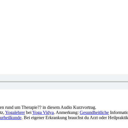
en rund um Therapie?? in diesem Audio Kurzvortrag.
tz,
Yogalehrer
bei
Yoga Vidya
. Anmerkung:
Gesundheitliche
Informatio
urheilkunde
. Bei eigener Erkrankung brauchst du Arzt oder Heilpraktik