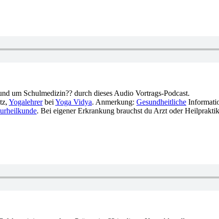
und um Schulmedizin?? durch dieses Audio Vortrags-Podcast.
tz,
Yogalehrer
bei
Yoga Vidya
. Anmerkung:
Gesundheitliche
Informatio
urheilkunde
. Bei eigener Erkrankung brauchst du Arzt oder Heilpraktik