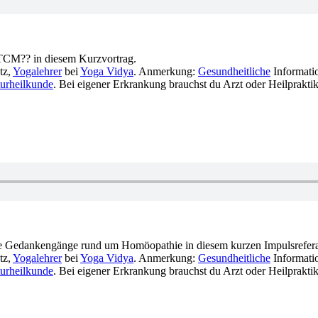
r TCM?? in diesem Kurzvortrag.
tz,
Yogalehrer
bei
Yoga Vidya
. Anmerkung:
Gesundheitliche
Informatio
urheilkunde
. Bei eigener Erkrankung brauchst du Arzt oder Heilpraktik
e Gedankengänge rund um Homöopathie in diesem kurzen Impulsrefera
tz,
Yogalehrer
bei
Yoga Vidya
. Anmerkung:
Gesundheitliche
Informatio
urheilkunde
. Bei eigener Erkrankung brauchst du Arzt oder Heilpraktik