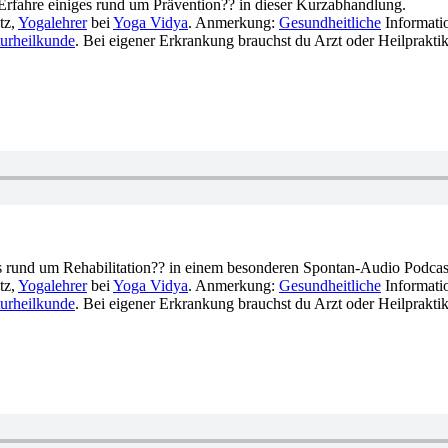
 Erfahre einiges rund um Prävention?? in dieser Kurzabhandlung.
tz,
Yogalehrer
bei
Yoga Vidya
. Anmerkung:
Gesundheitliche
Informatio
urheilkunde
. Bei eigener Erkrankung brauchst du Arzt oder Heilpraktik
es rund um Rehabilitation?? in einem besonderen Spontan-Audio Podcas
tz,
Yogalehrer
bei
Yoga Vidya
. Anmerkung:
Gesundheitliche
Informatio
urheilkunde
. Bei eigener Erkrankung brauchst du Arzt oder Heilpraktik