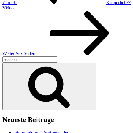
Zurück
Körperlich??
Video
Nächster
Beitrag
Weiter
Sex Video
Suchen
nach:
Suchen
Neueste Beiträge
Stimmbildung- Vortragsvideo