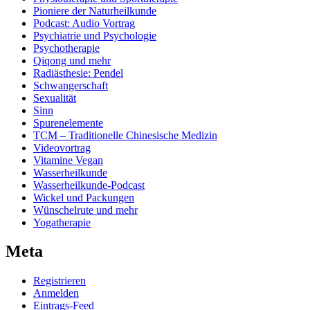
Pioniere der Naturheilkunde
Podcast: Audio Vortrag
Psychiatrie und Psychologie
Psychotherapie
Qiqong und mehr
Radiästhesie: Pendel
Schwangerschaft
Sexualität
Sinn
Spurenelemente
TCM – Traditionelle Chinesische Medizin
Videovortrag
Vitamine Vegan
Wasserheilkunde
Wasserheilkunde-Podcast
Wickel und Packungen
Wünschelrute und mehr
Yogatherapie
Meta
Registrieren
Anmelden
Eintrags-Feed