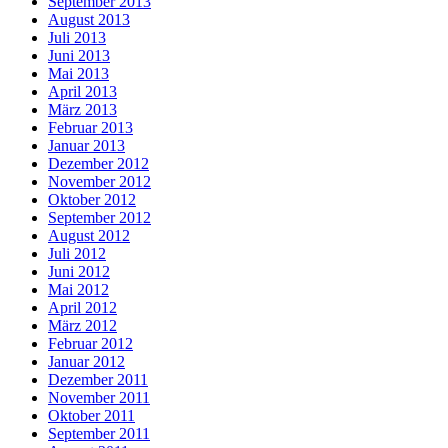
September 2013
August 2013
Juli 2013
Juni 2013
Mai 2013
April 2013
März 2013
Februar 2013
Januar 2013
Dezember 2012
November 2012
Oktober 2012
September 2012
August 2012
Juli 2012
Juni 2012
Mai 2012
April 2012
März 2012
Februar 2012
Januar 2012
Dezember 2011
November 2011
Oktober 2011
September 2011