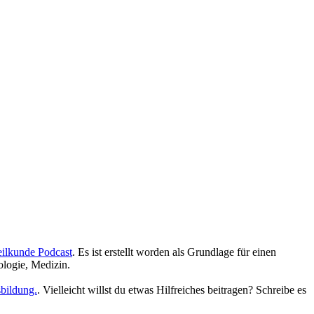
eilkunde Podcast
. Es ist erstellt worden als Grundlage für einen
ologie, Medizin.
bildung.
. Vielleicht willst du etwas Hilfreiches beitragen? Schreibe es