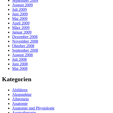
September 2009
August 2009
Juli 2009
Juni 2009
Mai 2009
April 2009
März 2009
Januar 2009
Dezember 2008
November 2008
Oktober 2008
September 2008
August 2008
Juli 2008
Juni 2008
Mai 2008
Kategorien
Abführen
Akupunktur
Allgemein
Anatomie
Anatomie und Physiologie
Aromatherapie