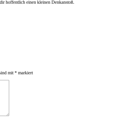
r hoffentlich einen kleinen Denkanstoß.
sind mit
*
markiert