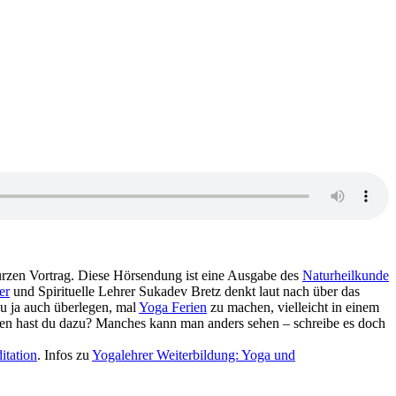
rzen Vortrag. Diese Hörsendung ist eine Ausgabe des
Naturheilkunde
er
und Spirituelle Lehrer Sukadev Bretz denkt laut nach über das
u ja auch überlegen, mal
Yoga Ferien
zu machen, vielleicht in einem
en hast du dazu? Manches kann man anders sehen – schreibe es doch
itation
. Infos zu
Yogalehrer Weiterbildung: Yoga und