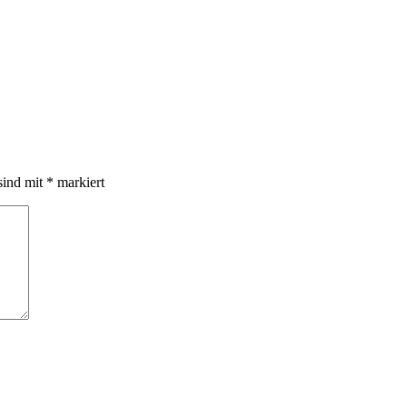
sind mit
*
markiert