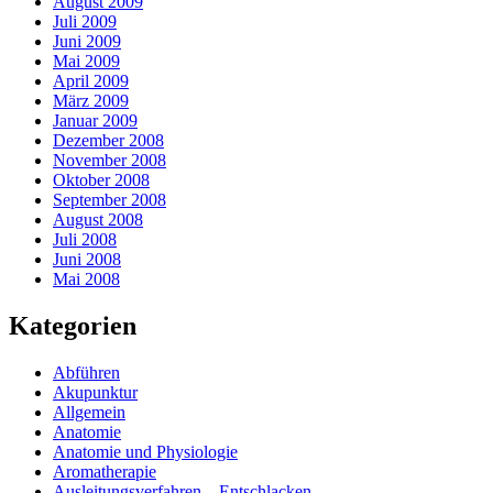
August 2009
Juli 2009
Juni 2009
Mai 2009
April 2009
März 2009
Januar 2009
Dezember 2008
November 2008
Oktober 2008
September 2008
August 2008
Juli 2008
Juni 2008
Mai 2008
Kategorien
Abführen
Akupunktur
Allgemein
Anatomie
Anatomie und Physiologie
Aromatherapie
Ausleitungsverfahren – Entschlacken