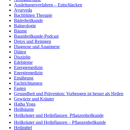
Ausleitungsverfahren – Entschlacken
Ayurveda
Bachblüten Therapie
Bäderheilkunde
Balneologie
Bäume
Baumheilkunde-Podcast
Detox und Reinigen
Diagnose und Anamnese
Diäten
Disziplin
Edelsteine
Energiemedizin
Energiemedizin
Ernährung
Fachrichtungen
Fasten
Gesundheit und Prävention: Vorbeugen ist besser als Heilen
Gewürze und Kräuter
Hatha Yoga
Heilbäume
Heilkräuter und Heilpflanzen  Pflanzenheilkunde
Heilkräuter und Heilpflanzen – Pflanzenheilkunde
Heilmittel