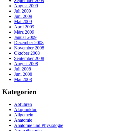
September 2009
August 2009
Juli 2009
Juni 2009
Mai 2009
April 2009
März 2009
Januar 2009
Dezember 2008
November 2008
Oktober 2008
September 2008
August 2008
Juli 2008
Juni 2008
Mai 2008
Kategorien
Abführen
Akupunktur
Allgemein
Anatomie
Anatomie und Physiologie
Aromatherapie