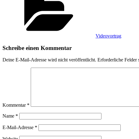
Videovortrag
Schreibe einen Kommentar
Deine E-Mail-Adresse wird nicht veröffentlicht.
Erforderliche Felder 
Kommentar
*
Name
*
E-Mail-Adresse
*
Website