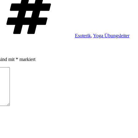
Esoterik
,
Yoga Übungsleiter
sind mit
*
markiert