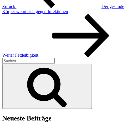
Zurück
Der gesunde
Körper wehrt sich gegen Infektionen
Nächster
Beitrag
Weiter
Fettleibigkeit
Suchen
nach:
Suchen
Neueste Beiträge