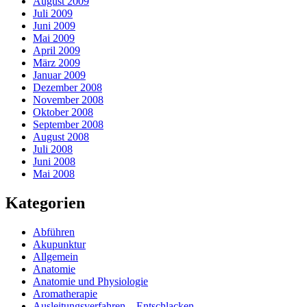
August 2009
Juli 2009
Juni 2009
Mai 2009
April 2009
März 2009
Januar 2009
Dezember 2008
November 2008
Oktober 2008
September 2008
August 2008
Juli 2008
Juni 2008
Mai 2008
Kategorien
Abführen
Akupunktur
Allgemein
Anatomie
Anatomie und Physiologie
Aromatherapie
Ausleitungsverfahren – Entschlacken