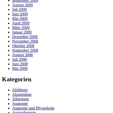
September 2009
August 2009
Juli 2009
Juni 2009
Mai 2009
April 2009
März 2009
Januar 2009
Dezember 2008
November 2008
Oktober 2008
September 2008
August 2008
Juli 2008
Juni 2008
Mai 2008
Kategorien
Abführen
Akupunktur
Allgemein
Anatomie
Anatomie und Physiologie
Aromatherapie