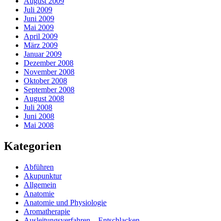
August 2009
Juli 2009
Juni 2009
Mai 2009
April 2009
März 2009
Januar 2009
Dezember 2008
November 2008
Oktober 2008
September 2008
August 2008
Juli 2008
Juni 2008
Mai 2008
Kategorien
Abführen
Akupunktur
Allgemein
Anatomie
Anatomie und Physiologie
Aromatherapie
Ausleitungsverfahren – Entschlacken