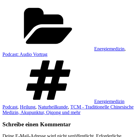
Kategorien
Energiemedizin
,
Podcast: Audio Vortrag
Schlagwörter
Energiemedizin
Podcast
,
Heilung
,
Naturheilkunde
,
TCM - Traditionelle Chinesische
Medizin, Akupunktur, Qiqong und mehr
Schreibe einen Kommentar
Deine E-Mail-Adresse wird nicht veröffentlicht.
Erforderliche