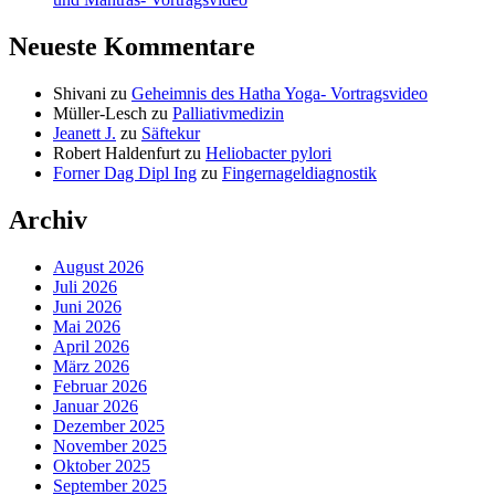
Neueste Kommentare
Shivani
zu
Geheimnis des Hatha Yoga- Vortragsvideo
Müller-Lesch
zu
Palliativmedizin
Jeanett J.
zu
Säftekur
Robert Haldenfurt
zu
Heliobacter pylori
Forner Dag Dipl Ing
zu
Fingernageldiagnostik
Archiv
August 2026
Juli 2026
Juni 2026
Mai 2026
April 2026
März 2026
Februar 2026
Januar 2026
Dezember 2025
November 2025
Oktober 2025
September 2025