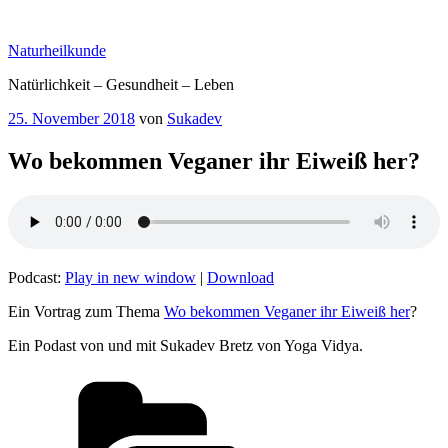
Zum
Inhalt
Naturheilkunde
springen
Natürlichkeit – Gesundheit – Leben
Veröffentlicht
25. November 2018
von
Sukadev
am
Wo bekommen Veganer ihr Eiweiß her?
Podcast:
Play in new window
|
Download
Ein Vortrag zum Thema
Wo bekommen Veganer ihr Eiweiß her
?
Ein Podast von und mit Sukadev Bretz von Yoga Vidya.
Kategorien