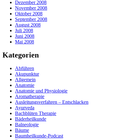
Dezember 2008
November 2008
Oktober 2008
September 2008
August 2008
Juli 2008
Juni 2008
Mai 2008
Kategorien
Abführen
Akupunktur
Allgemein
Anatomie
Anatomie und Physiologie
Aromatherapie
Ausleitungsverfahren – Entschlacken
Ayurveda
Bachblüten Therapie
Bäderheilkunde
Balneologie
Bäume
Baumheilkunde-Podcast