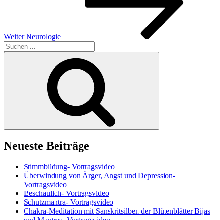
Weiter
Neurologie
Suchen
nach:
Suchen
Neueste Beiträge
Stimmbildung- Vortragsvideo
Überwindung von Ärger, Angst und Depression-
Vortragsvideo
Beschaulich- Vortragsvideo
Schutzmantra- Vortragsvideo
Chakra-Meditation mit Sanskritsilben der Blütenblätter Bijas
und Mantras- Vortragsvideo