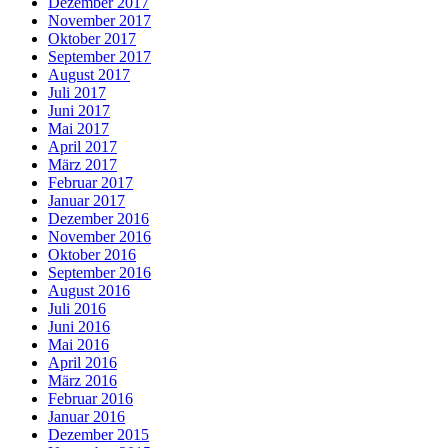
Dezember 2017
November 2017
Oktober 2017
September 2017
August 2017
Juli 2017
Juni 2017
Mai 2017
April 2017
März 2017
Februar 2017
Januar 2017
Dezember 2016
November 2016
Oktober 2016
September 2016
August 2016
Juli 2016
Juni 2016
Mai 2016
April 2016
März 2016
Februar 2016
Januar 2016
Dezember 2015