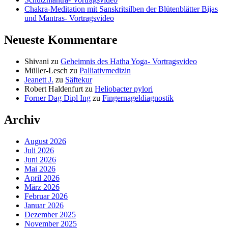
Chakra-Meditation mit Sanskritsilben der Blütenblätter Bijas
und Mantras- Vortragsvideo
Neueste Kommentare
Shivani
zu
Geheimnis des Hatha Yoga- Vortragsvideo
Müller-Lesch
zu
Palliativmedizin
Jeanett J.
zu
Säftekur
Robert Haldenfurt
zu
Heliobacter pylori
Forner Dag Dipl Ing
zu
Fingernageldiagnostik
Archiv
August 2026
Juli 2026
Juni 2026
Mai 2026
April 2026
März 2026
Februar 2026
Januar 2026
Dezember 2025
November 2025