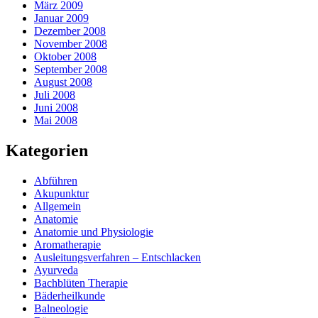
März 2009
Januar 2009
Dezember 2008
November 2008
Oktober 2008
September 2008
August 2008
Juli 2008
Juni 2008
Mai 2008
Kategorien
Abführen
Akupunktur
Allgemein
Anatomie
Anatomie und Physiologie
Aromatherapie
Ausleitungsverfahren – Entschlacken
Ayurveda
Bachblüten Therapie
Bäderheilkunde
Balneologie