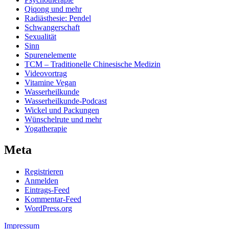
Qiqong und mehr
Radiästhesie: Pendel
Schwangerschaft
Sexualität
Sinn
Spurenelemente
TCM – Traditionelle Chinesische Medizin
Videovortrag
Vitamine Vegan
Wasserheilkunde
Wasserheilkunde-Podcast
Wickel und Packungen
Wünschelrute und mehr
Yogatherapie
Meta
Registrieren
Anmelden
Eintrags-Feed
Kommentar-Feed
WordPress.org
Impressum