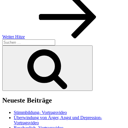
Beitrag
Weiter
Hitze
Suchen
nach:
Suchen
Neueste Beiträge
Stimmbildung- Vortragsvideo
Überwindung von Ärger, Angst und Depression-
Vortragsvideo
Beschaulich- Vortragsvideo