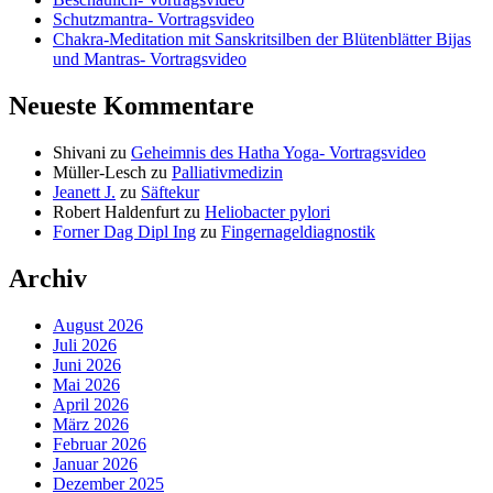
Schutzmantra- Vortragsvideo
Chakra-Meditation mit Sanskritsilben der Blütenblätter Bijas
und Mantras- Vortragsvideo
Neueste Kommentare
Shivani
zu
Geheimnis des Hatha Yoga- Vortragsvideo
Müller-Lesch
zu
Palliativmedizin
Jeanett J.
zu
Säftekur
Robert Haldenfurt
zu
Heliobacter pylori
Forner Dag Dipl Ing
zu
Fingernageldiagnostik
Archiv
August 2026
Juli 2026
Juni 2026
Mai 2026
April 2026
März 2026
Februar 2026
Januar 2026
Dezember 2025