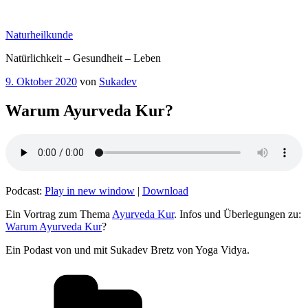
Zum
Inhalt
Naturheilkunde
springen
Natürlichkeit – Gesundheit – Leben
Veröffentlicht
9. Oktober 2020
von
Sukadev
am
Warum Ayurveda Kur?
Podcast:
Play in new window
|
Download
Ein Vortrag zum Thema
Ayurveda Kur
. Infos und Überlegungen zu:
Warum Ayurveda Kur
?
Ein Podast von und mit Sukadev Bretz von Yoga Vidya.
Kategorien