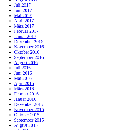
Juli 2017
Juni 2017
Mai 2017
April 2017
März 2017
Februar 2017
Januar 2017
Dezember 2016
November 2016
Oktober 2016
September 2016
August 2016
Juli 2016
Juni 2016
Mai 2016
April 2016
März 2016
Februar 2016
Januar 2016
Dezember 2015
November 2015
Oktober 2015
September 2015
August 2015