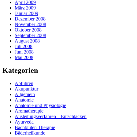
April 2009
März 2009
Januar 2009
Dezember 2008
November 2008
Oktober 2008
September 2008
August 2008
Juli 2008
Juni 2008
Mai 2008
Kategorien
Abführen
Akupunktur
Allgemein
Anatomie
Anatomie und Physiologie
Aromatherapie
Ausleitungsverfahren – Entschlacken
Ayurveda
Bachblüten Therapie
Bäderheilkunde