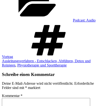
Podcast: Audio
Schlagwörter
Vortrag
Ausleitungsverfahren - Entschlacken, Abführen, Detox und
Reinigen
,
Physiotherapie und Sporttherapie
Schreibe einen Kommentar
Deine E-Mail-Adresse wird nicht veröffentlicht.
Erforderliche
Felder sind mit
*
markiert
Kommentar
*