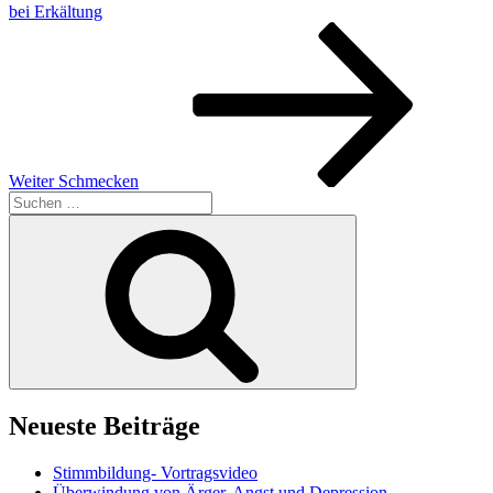
bei Erkältung
Nächster
Beitrag
Weiter
Schmecken
Suchen
nach:
Suchen
Neueste Beiträge
Stimmbildung- Vortragsvideo
Überwindung von Ärger, Angst und Depression-