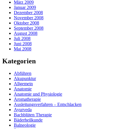
März 2009
Januar 2009
Dezember 2008
November 2008
Oktober 2008
September 2008
August 2008
Juli 2008
Juni 2008
Mai 2008
Kategorien
Abführen
Akupunktur
Allgemein
Anatomie
Anatomie und Physiologie
Aromatherapie
Ausleitungsverfahren – Entschlacken
Ayurveda
Bachblüten Therapie
Bäderheilkunde
Balneologie