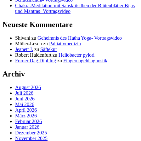
Chakra-Meditation mit Sanskritsilben der Blütenblätter Bijas
und Mantras- Vortragsvideo
Neueste Kommentare
Shivani
zu
Geheimnis des Hatha Yoga- Vortragsvideo
Müller-Lesch
zu
Palliativmedizin
Jeanett J.
zu
Säftekur
Robert Haldenfurt
zu
Heliobacter pylori
Forner Dag Dipl Ing
zu
Fingernageldiagnostik
Archiv
August 2026
Juli 2026
Juni 2026
Mai 2026
April 2026
März 2026
Februar 2026
Januar 2026
Dezember 2025
November 2025