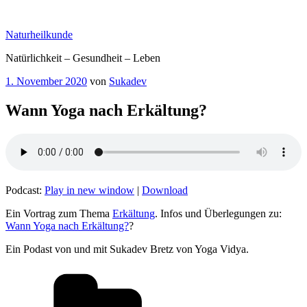
Zum
Inhalt
Naturheilkunde
springen
Natürlichkeit – Gesundheit – Leben
Veröffentlicht
1. November 2020
von
Sukadev
am
Wann Yoga nach Erkältung?
Podcast:
Play in new window
|
Download
Ein Vortrag zum Thema
Erkältung
. Infos und Überlegungen zu:
Wann Yoga nach Erkältung?
?
Ein Podast von und mit Sukadev Bretz von Yoga Vidya.
Kategorien