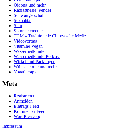
Qiqong und mehr
Radiästhesie: Pendel
Schwangerschaft
Sexualität
Sinn
Spurenelemente
TCM – Traditionelle Chinesische Medizin
Videovortrag
Vitamine Vegan
Wasserheilkunde
Wasserheilkunde-Podcast
Wickel und Packungen
Wünschelrute und mehr
Yogatherapie
Meta
Registrieren
Anmelden
Eintrags-Feed
Kommentar-Feed
WordPress.org
Impressum