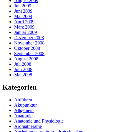
August 2009
Juli 2009
Juni 2009
Mai 2009
April 2009
März 2009
Januar 2009
Dezember 2008
November 2008
Oktober 2008
September 2008
August 2008
Juli 2008
Juni 2008
Mai 2008
Kategorien
Abführen
Akupunktur
Allgemein
Anatomie
Anatomie und Physiologie
Aromatherapie
Ausleitungsverfahren – Entschlacken