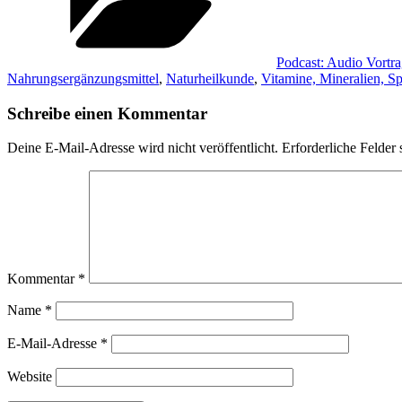
Podcast: Audio Vortr
Nahrungsergänzungsmittel
,
Naturheilkunde
,
Vitamine, Mineralien, S
Schreibe einen Kommentar
Deine E-Mail-Adresse wird nicht veröffentlicht.
Erforderliche Felder 
Kommentar
*
Name
*
E-Mail-Adresse
*
Website