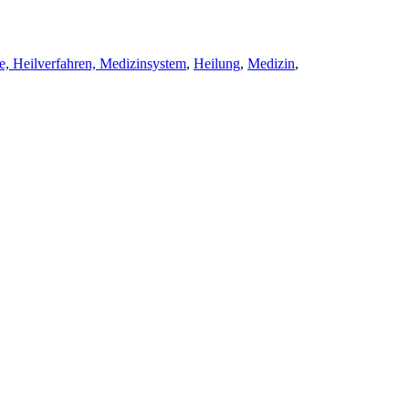
e, Heilverfahren, Medizinsystem
,
Heilung
,
Medizin
,