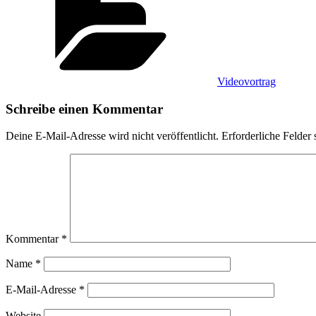
Videovortrag
Schreibe einen Kommentar
Deine E-Mail-Adresse wird nicht veröffentlicht.
Erforderliche Felder 
Kommentar
*
Name
*
E-Mail-Adresse
*
Website