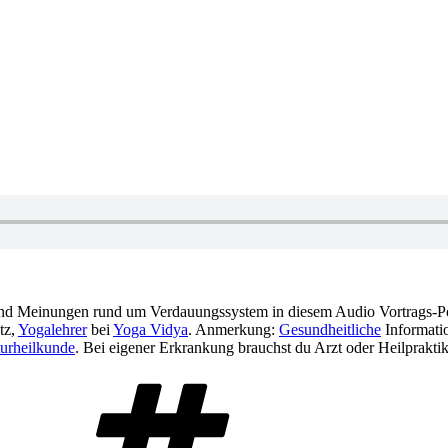
und Meinungen rund um Verdauungssystem in diesem Audio Vortrags-P
tz,
Yogalehrer
bei
Yoga Vidya
. Anmerkung:
Gesundheitliche
Informatio
urheilkunde
. Bei eigener Erkrankung brauchst du Arzt oder Heilpraktik
Schlagwörter