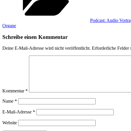
Podcast: Audio Vortr
Organe
Schreibe einen Kommentar
Deine E-Mail-Adresse wird nicht veröffentlicht.
Erforderliche Felder 
Kommentar
*
Name
*
E-Mail-Adresse
*
Website