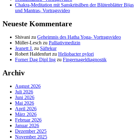
Chakra-Meditation mit Sanskritsilben der Blütenblätter Bijas
und Mantras- Vortragsvideo
Neueste Kommentare
Shivani
zu
Geheimnis des Hatha Yoga- Vortragsvideo
Müller-Lesch
zu
Palliativmedizin
Jeanett J.
zu
Säftekur
Robert Haldenfurt
zu
Heliobacter pylori
Forner Dag Dipl Ing
zu
Fingernageldiagnostik
Archiv
August 2026
Juli 2026
Juni 2026
Mai 2026
April 2026
März 2026
Februar 2026
Januar 2026
Dezember 2025
November 2025