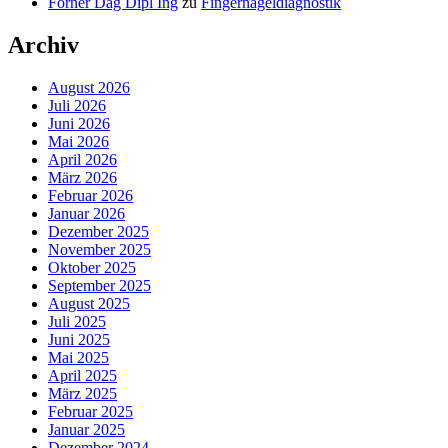
Forner Dag Dipl Ing
zu
Fingernageldiagnostik
Archiv
August 2026
Juli 2026
Juni 2026
Mai 2026
April 2026
März 2026
Februar 2026
Januar 2026
Dezember 2025
November 2025
Oktober 2025
September 2025
August 2025
Juli 2025
Juni 2025
Mai 2025
April 2025
März 2025
Februar 2025
Januar 2025
Dezember 2024