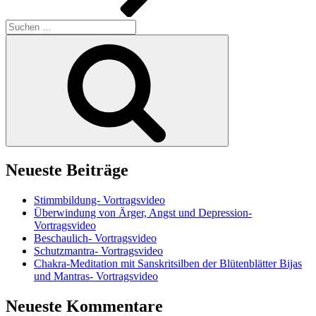
Suchen
nach:
Suchen
Neueste Beiträge
Stimmbildung- Vortragsvideo
Überwindung von Ärger, Angst und Depression-
Vortragsvideo
Beschaulich- Vortragsvideo
Schutzmantra- Vortragsvideo
Chakra-Meditation mit Sanskritsilben der Blütenblätter Bijas
und Mantras- Vortragsvideo
Neueste Kommentare