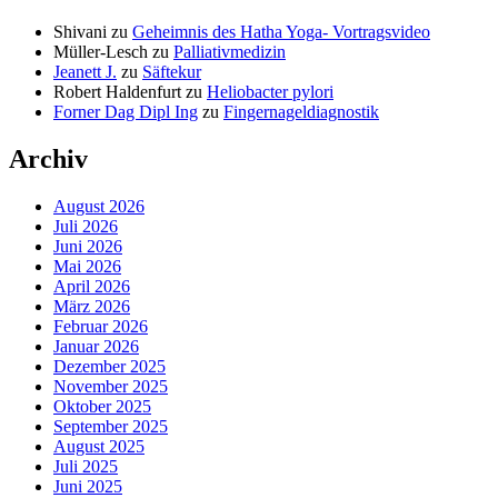
Shivani
zu
Geheimnis des Hatha Yoga- Vortragsvideo
Müller-Lesch
zu
Palliativmedizin
Jeanett J.
zu
Säftekur
Robert Haldenfurt
zu
Heliobacter pylori
Forner Dag Dipl Ing
zu
Fingernageldiagnostik
Archiv
August 2026
Juli 2026
Juni 2026
Mai 2026
April 2026
März 2026
Februar 2026
Januar 2026
Dezember 2025
November 2025
Oktober 2025
September 2025
August 2025
Juli 2025
Juni 2025