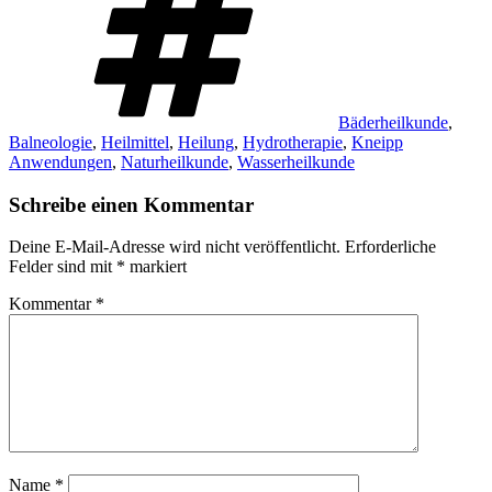
Bäderheilkunde
,
Balneologie
,
Heilmittel
,
Heilung
,
Hydrotherapie
,
Kneipp
Anwendungen
,
Naturheilkunde
,
Wasserheilkunde
Schreibe einen Kommentar
Deine E-Mail-Adresse wird nicht veröffentlicht.
Erforderliche
Felder sind mit
*
markiert
Kommentar
*
Name
*