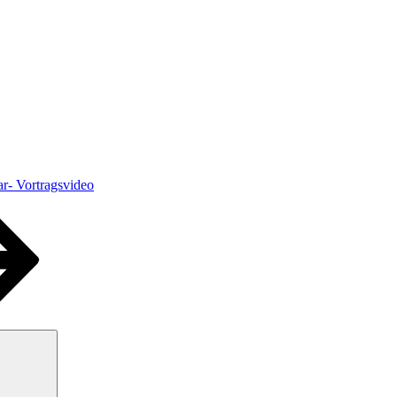
ar- Vortragsvideo
Suchen