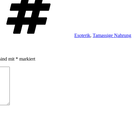
Esoterik
,
Tamassige Nahrung
sind mit
*
markiert