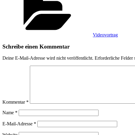
Videovortrag
Schreibe einen Kommentar
Deine E-Mail-Adresse wird nicht veröffentlicht.
Erforderliche Felder 
Kommentar
*
Name
*
E-Mail-Adresse
*
Website