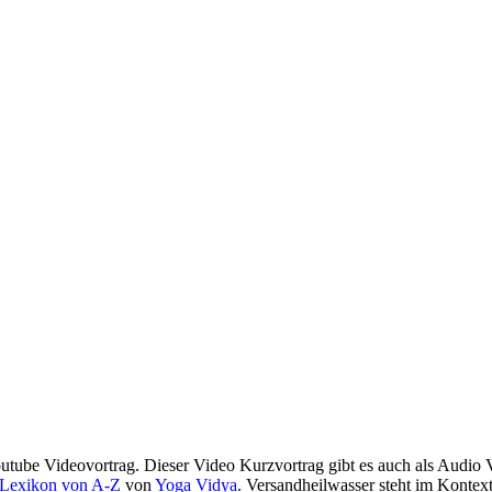
utube Videovortrag. Dieser Video Kurzvortrag gibt es auch als Audio
 Lexikon von A-Z
von
Yoga Vidya
. Versandheilwasser steht im Kontex