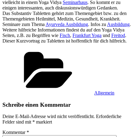
vielleicht in einem Yoga Vidya
Seminarhaus
. So kommt er zu
einigen interessanten, auch diskussionswürdigen Gedanken.
Das Substantiv Tabletten‏‎ gehört zum Themengebiet bzw. zu den
Themengebieten Heilmittel, Medizin, Gesundheit, Krankheit.
Seminare zum Thema
Ayurveda Ausbildung
. Infos zu
Ausbildung
.
Weitere hilfreiche Informationen findest du auf den Yoga Vidya
Seiten, z.B. zu Begriffen wie
Fisch
,
Frankfurt Yoga
und
Freitod
.
Dieser Kurzvortrag zu Tabletten‏‎ ist hoffentlich für dich hilfreich.
Kategorien
Allgemein
Schreibe einen Kommentar
Deine E-Mail-Adresse wird nicht veröffentlicht.
Erforderliche
Felder sind mit
*
markiert
Kommentar
*