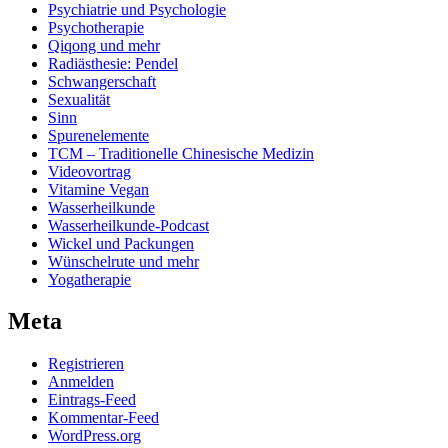
Psychiatrie und Psychologie
Psychotherapie
Qiqong und mehr
Radiästhesie: Pendel
Schwangerschaft
Sexualität
Sinn
Spurenelemente
TCM – Traditionelle Chinesische Medizin
Videovortrag
Vitamine Vegan
Wasserheilkunde
Wasserheilkunde-Podcast
Wickel und Packungen
Wünschelrute und mehr
Yogatherapie
Meta
Registrieren
Anmelden
Eintrags-Feed
Kommentar-Feed
WordPress.org