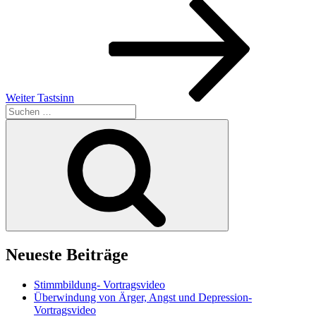
Nächster
Beitrag
Weiter
Tastsinn
Suchen
nach:
Suchen
Neueste Beiträge
Stimmbildung- Vortragsvideo
Überwindung von Ärger, Angst und Depression-
Vortragsvideo