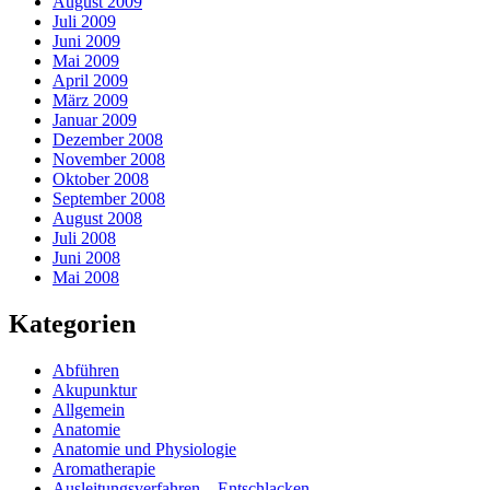
August 2009
Juli 2009
Juni 2009
Mai 2009
April 2009
März 2009
Januar 2009
Dezember 2008
November 2008
Oktober 2008
September 2008
August 2008
Juli 2008
Juni 2008
Mai 2008
Kategorien
Abführen
Akupunktur
Allgemein
Anatomie
Anatomie und Physiologie
Aromatherapie
Ausleitungsverfahren – Entschlacken