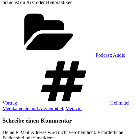
brauchst du Arzt oder Heilpraktiker.
Kategorien
Podcast: Audio
Schlagwörter
Vortrag
Heilmittel
,
Medikamente und Arzneimittel
,
Medizin
Schreibe einen Kommentar
Deine E-Mail-Adresse wird nicht veröffentlicht.
Erforderliche
Felder sind mit
*
markiert