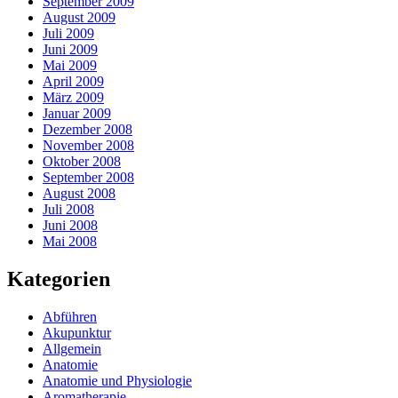
September 2009
August 2009
Juli 2009
Juni 2009
Mai 2009
April 2009
März 2009
Januar 2009
Dezember 2008
November 2008
Oktober 2008
September 2008
August 2008
Juli 2008
Juni 2008
Mai 2008
Kategorien
Abführen
Akupunktur
Allgemein
Anatomie
Anatomie und Physiologie
Aromatherapie